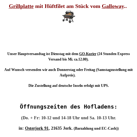
Grillplatte
mit Hüftfilet am Stück vom
Galloway
..
Unser Hauptversandtag ist Dienstag mit dem
GO-Kurier
(24 Stunden Express
Versand bis Mi. ca.12.00).
Auf Wunsch versenden wir auch Donnerstag oder Freitag (Samstagzustellung mit
Aufpreis).
Die Zustellung auf deutsche Inseln erfolgt mit UPS.
Öffnungszeiten des Hofladens
:
(Do. + Fr:
10-12 und
1
4
-1
8
Uhr
und Sa. 10-13
Uhr.
in:
Osterjork 91
, 21635 Jork.
(Barzahlung und EC-Cash))