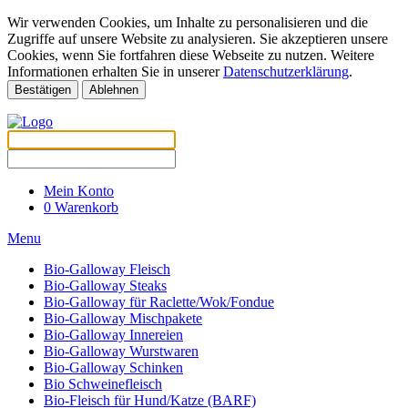
Wir verwenden Cookies, um Inhalte zu personalisieren und die
Zugriffe auf unsere Website zu analysieren. Sie akzeptieren unsere
Cookies, wenn Sie fortfahren diese Webseite zu nutzen. Weitere
Informationen erhalten Sie in unserer
Datenschutzerklärung
.
Bestätigen
Ablehnen
Mein Konto
0
Warenkorb
Menu
Bio-Galloway Fleisch
Bio-Galloway Steaks
Bio-Galloway für Raclette/Wok/Fondue
Bio-Galloway Mischpakete
Bio-Galloway Innereien
Bio-Galloway Wurstwaren
Bio-Galloway Schinken
Bio Schweinefleisch
Bio-Fleisch für Hund/Katze (BARF)