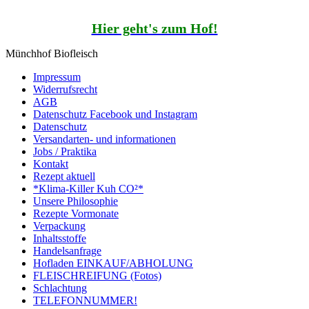
Hier geht's zum Hof!
Münchhof Biofleisch
Impressum
Widerrufsrecht
AGB
Datenschutz Facebook und Instagram
Datenschutz
Versandarten- und informationen
Jobs / Praktika
Kontakt
Rezept aktuell
*Klima-Killer Kuh CO²*
Unsere Philosophie
Rezepte Vormonate
Verpackung
Inhaltsstoffe
Handelsanfrage
Hofladen EINKAUF/ABHOLUNG
FLEISCHREIFUNG (Fotos)
Schlachtung
TELEFONNUMMER!