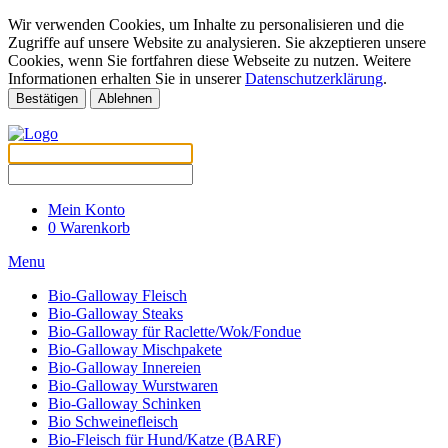
Wir verwenden Cookies, um Inhalte zu personalisieren und die
Zugriffe auf unsere Website zu analysieren. Sie akzeptieren unsere
Cookies, wenn Sie fortfahren diese Webseite zu nutzen. Weitere
Informationen erhalten Sie in unserer
Datenschutzerklärung
.
Bestätigen
Ablehnen
Mein Konto
0
Warenkorb
Menu
Bio-Galloway Fleisch
Bio-Galloway Steaks
Bio-Galloway für Raclette/Wok/Fondue
Bio-Galloway Mischpakete
Bio-Galloway Innereien
Bio-Galloway Wurstwaren
Bio-Galloway Schinken
Bio Schweinefleisch
Bio-Fleisch für Hund/Katze (BARF)