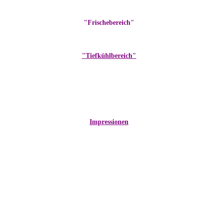
"Frischebereich"
"Tiefkühlbereich"
Impressionen