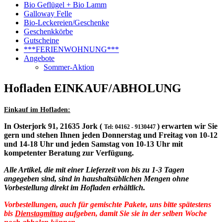
Bio Geflügel + Bio Lamm
Galloway Felle
Bio-Leckereien/Geschenke
Geschenkkörbe
Gutscheine
***FERIENWOHNUNG***
Angebote
Sommer-Aktion
Hofladen EINKAUF/ABHOLUNG
Einkauf im Hofladen:
In Osterjork 91, 21635 Jork (
) erwarten wir Sie
Tel: 04162 - 9130447
gern und stehen Ihnen jeden Donnerstag und Freitag von 10-12
und 14-18 Uhr und jeden Samstag von 10-13 Uhr mit
kompetenter Beratung zur Verfügung.
Alle Artikel, die mit einer Lieferzeit von bis zu 1-3 Tagen
angegeben sind, sind in haushaltsüblichen Mengen ohne
Vorbestellung direkt im Hofladen erhältlich.
Vorbestellungen, auch für gemischte Pakete, uns bitte spätestens
bis
Dienstagmittag
aufgeben, damit Sie sie in der selben Woche