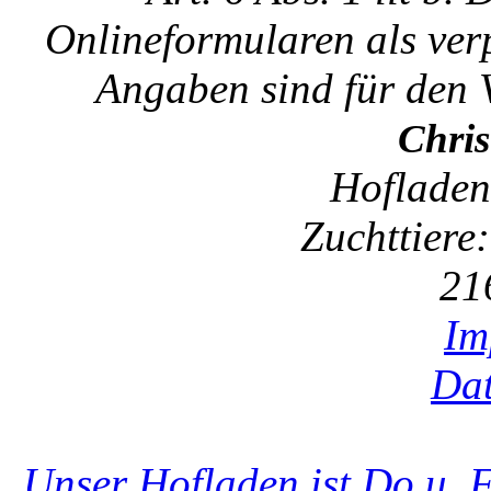
Onlineformularen als ver
Angaben sind für den V
Chris
Hofladen
Zuchttiere
21
Im
Dat
Unser Hofladen ist Do u. 