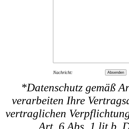
Nachricht:
*Datenschutz gemäß Art
verarbeiten Ihre Vertrag
vertraglichen Verpflichtu
Art. 6 Abs. 1 lit b.