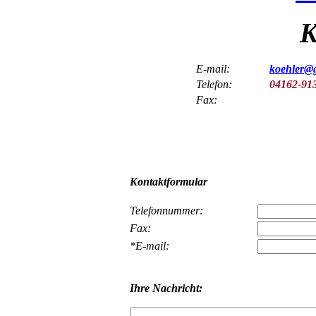
K
E-mail:
koehler@g
Telefon:
04162-913
Fax:
Kontaktformular
Telefonnummer:
Fax:
*E-mail:
Ihre Nachricht: