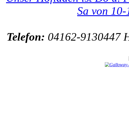
Sa von 10-
Telefon:
04162-9130447 Ho